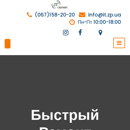
Перейти
к
(067)158-20-20
info@it.zp.ua
содержимому
Пн-Пт 10:00-18:00
Быстрый