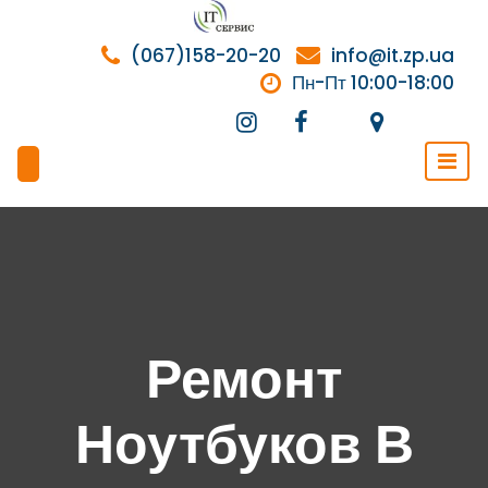
Перейти
к
(067)158-20-20
info@it.zp.ua
содержимому
Пн-Пт 10:00-18:00
Ремонт
Ноутбуков В