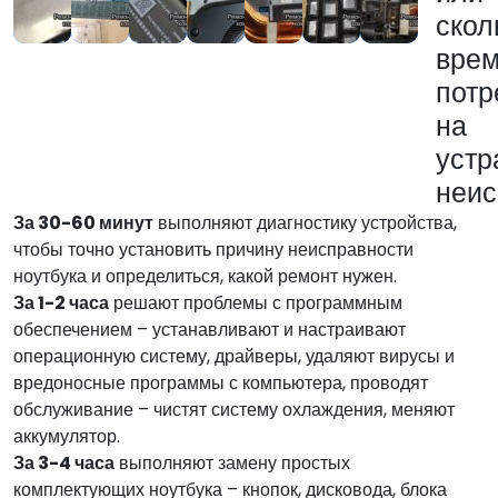
скол
вре
потр
на
устр
неис
За 30-60 минут
выполняют диагностику устройства,
чтобы точно установить причину неисправности
ноутбука и определиться, какой ремонт нужен.
За 1-2 часа
решают проблемы с программным
обеспечением – устанавливают и настраивают
операционную систему, драйверы, удаляют вирусы и
вредоносные программы с компьютера, проводят
обслуживание – чистят систему охлаждения, меняют
аккумулятор.
За 3-4 часа
выполняют замену простых
комплектующих ноутбука – кнопок, дисковода, блока