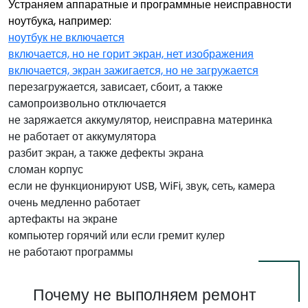
Устраняем аппаратные и программные неисправности
ноутбука, например:
ноутбук не включается
включается, но не горит экран, нет изображения
включается, экран зажигается, но не загружается
перезагружается, зависает, сбоит, а также
самопроизвольно отключается
не заряжается аккумулятор, неисправна материнка
не работает от аккумулятора
разбит экран, а также дефекты экрана
сломан корпус
если не функционируют USB, WiFi, звук, сеть, камера
очень медленно работает
артефакты на экране
компьютер горячий или если гремит кулер
не работают программы
Почему не выполняем ремонт