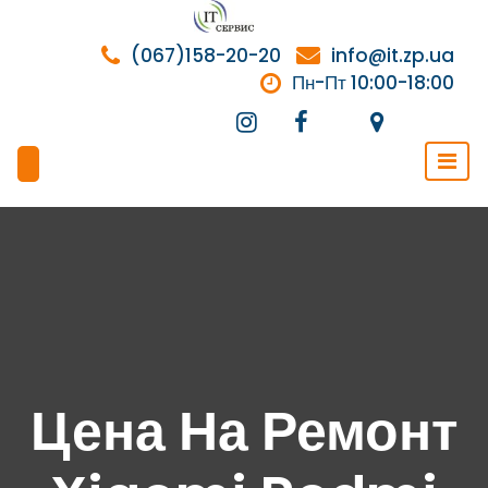
Перейти
к
(067)158-20-20
info@it.zp.ua
содержимому
Пн-Пт 10:00-18:00
Цена На Ремонт