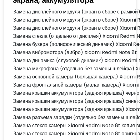
экрана, аккумулятора
Замена дисплейного модуля (экран в сборе с рамкой
Замена дисплейного модуля (экран в сборе) Xiaomi 
Замена дисплейного модуля (экран в сборе) Xiaomi 
Замена стекла (отдельно от дисплея) Xiaomi Redmi N
Замена бузера (полифонический динамик) Xiaomi Re
Замена вибромотора (вибро) Xiaomi Redmi Note 8t
Замена динамика (слуховой динамик) Xiaomi Redmi 
Замена микрофона (отдельно без замены шлейфа) X
Замена основной камеры (большая камера) Xiaomi R
Замена фронтальной камеры (малая камера) Xiaomi 
Замена крышки аккумулятора (задняя крышка) черног
Замена крышки аккумулятора (задняя крышка) синего
Замена крышки аккумулятора (задняя крышка) Xiaomi
Замена разъёма зарядки (отдельно без замены шлей
Замена стекла камеры Xiaomi Redmi Note 8t копия в
Замена стекла камеры Xiaomi Redmi Note 8t оригина