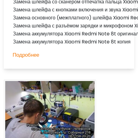
Замена шлейфа со сканером отпечатка пальца Xiaom
Замена шлейфа с кнопками включения и звука Xiaomi
Замена основного (межплатного) шлейфа Xiaomi Red
Замена шлейфа с разъёмом зарядки и микрофоном X
Замена аккумулятора Xiaomi Redmi Note 8t оригина
Замена аккумулятора Xiaomi Redmi Note 8t копия
Подробнее